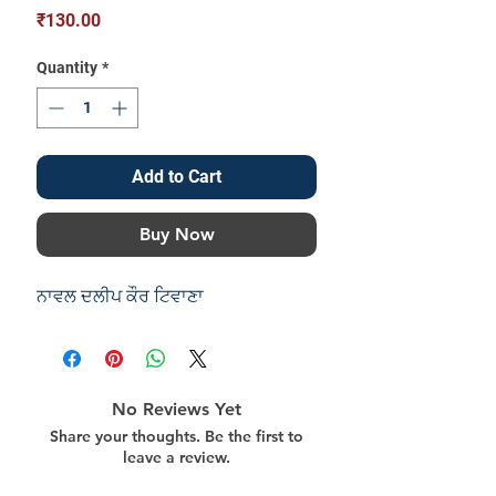
Price
₹130.00
Quantity
*
Add to Cart
Buy Now
ਨਾਵਲ ਦਲੀਪ ਕੌਰ ਟਿਵਾਣਾ
No Reviews Yet
Share your thoughts. Be the first to
leave a review.