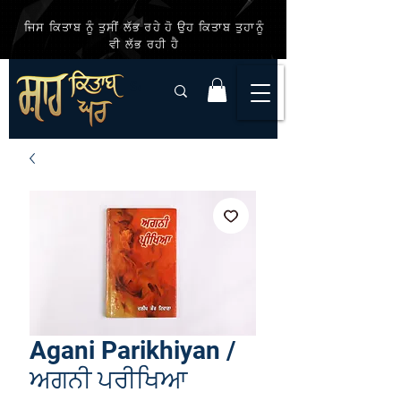
ਜਿਸ ਕਿਤਾਬ ਨੂੰ ਤੁਸੀਂ ਲੱਭ ਰਹੇ ਹੋ ਉਹ ਕਿਤਾਬ ਤੁਹਾਨੂੰ
ਵੀ ਲੱਭ ਰਹੀ ਹੈ
Agani Parikhiyan /
ਅਗਨੀ ਪਰੀਖਿਆ