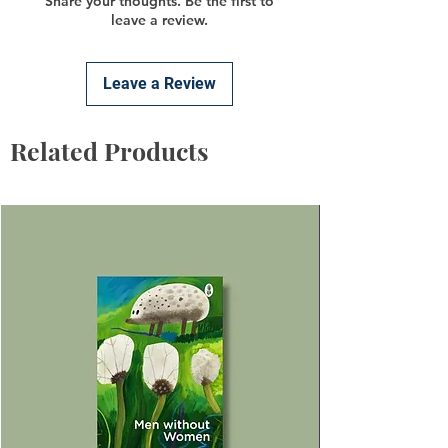
Share your thoughts. Be the first to
leave a review.
Leave a Review
Related Products