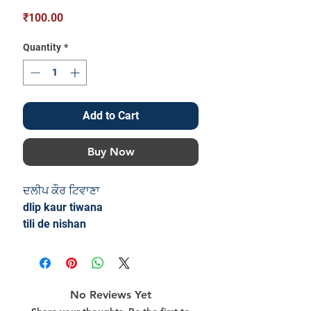
Price
₹100.00
Quantity
*
Add to Cart
Buy Now
ਦਲੀਪ ਕੌਰ ਟਿਵਾਣਾ
dlip kaur tiwana
tili de nishan
No Reviews Yet