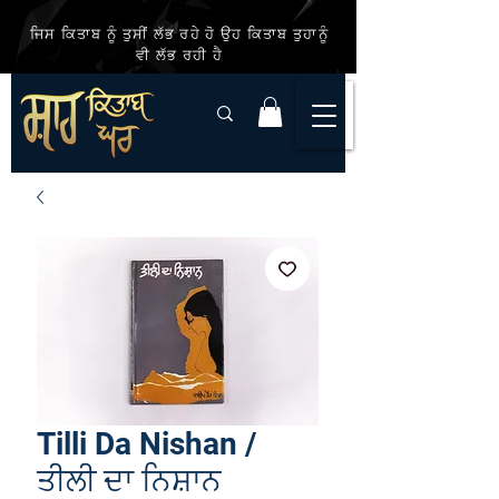
ਜਿਸ ਕਿਤਾਬ ਨੂੰ ਤੁਸੀਂ ਲੱਭ ਰਹੇ ਹੋ ਉਹ ਕਿਤਾਬ ਤੁਹਾਨੂੰ
ਵੀ ਲੱਭ ਰਹੀ ਹੈ
Tilli Da Nishan /
ਤੀਲੀ ਦਾ ਨਿਸ਼ਾਨ