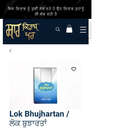
ਜਿਸ ਕਿਤਾਬ ਨੂੰ ਤੁਸੀਂ ਲੱਭ ਰਹੇ ਹੋ ਉਹ ਕਿਤਾਬ ਤੁਹਾਨੂੰ
ਵੀ ਲੱਭ ਰਹੀ ਹੈ
Lok Bhujhartan /
ਲੋਕ ਬੁਝਾਰਤਾਂ