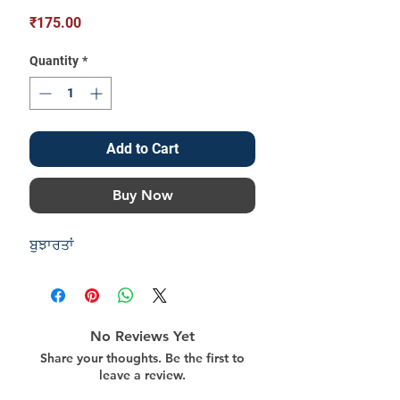
Price
₹175.00
Quantity
*
Add to Cart
Buy Now
ਬੁਝਾਰਤਾਂ
No Reviews Yet
Share your thoughts. Be the first to
leave a review.