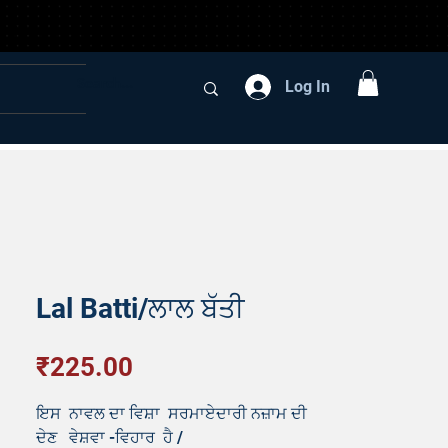
Log In
Lal Batti/ਲਾਲ ਬੱਤੀ
Price
₹225.00
ਇਸ ਨਾਵਲ ਦਾ ਵਿਸ਼ਾ ਸਰਮਾਏਦਾਰੀ ਨਜ਼ਾਮ ਦੀ
ਦੇਣ ਵੇਸ਼ਵਾ -ਵਿਹਾਰ ਹੈ /