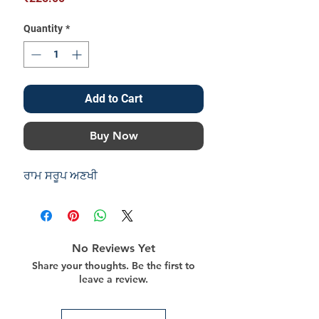
Quantity
*
Add to Cart
Buy Now
ਰਾਮ ਸਰੂਪ ਅਣਖੀ
No Reviews Yet
Share your thoughts. Be the first to
leave a review.