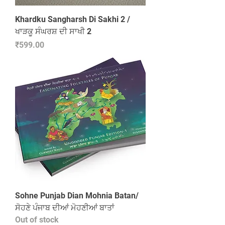
Khardku Sangharsh Di Sakhi 2 /
ਖਾੜਕੂ ਸੰਘਰਸ਼ ਦੀ ਸਾਖੀ 2
Price
₹599.00
Sohne Punjab Dian Mohnia Batan/
ਸੋਹਣੇ ਪੰਜਾਬ ਦੀਆਂ ਮੋਹਣੀਆਂ ਬਾਤਾਂ
Out of stock