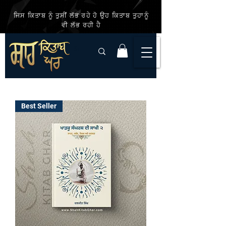
ਜਿਸ ਕਿਤਾਬ ਨੂੰ ਤੁਸੀਂ ਲੱਭ ਰਹੇ ਹੋ ਉਹ ਕਿਤਾਬ ਤੁਹਾਨੂੰ
ਵੀ ਲੱਭ ਰਹੀ ਹੈ
Best Seller