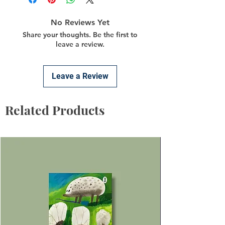
No Reviews Yet
Share your thoughts. Be the first to
leave a review.
Leave a Review
Related Products