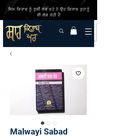
ਜਿਸ ਕਿਤਾਬ ਨੂੰ ਤੁਸੀਂ ਲੱਭ ਰਹੇ ਹੋ ਉਹ ਕਿਤਾਬ ਤੁਹਾਨੂੰ
ਵੀ ਲੱਭ ਰਹੀ ਹੈ
Malwayi Sabad