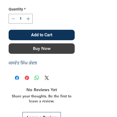
Price
Price
Quantity
*
Add to Cart
Buy Now
ਜਸਵੰਤ ਸਿੰਘ ਕੰਵਲ
No Reviews Yet
Share your thoughts. Be the first to
leave a review.