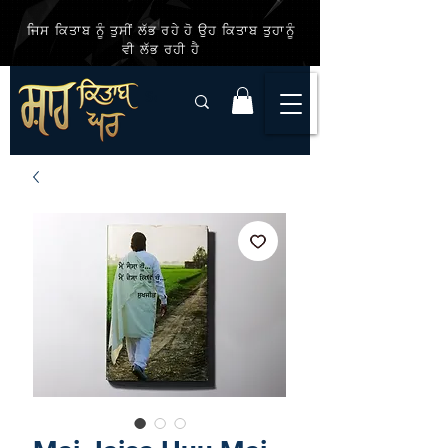
ਜਿਸ ਕਿਤਾਬ ਨੂੰ ਤੁਸੀਂ ਲੱਭ ਰਹੇ ਹੋ ਉਹ ਕਿਤਾਬ ਤੁਹਾਨੂੰ
ਵੀ ਲੱਭ ਰਹੀ ਹੈ