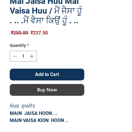
Mai Jaisa Huu Mai
Vaisa Huu / ਮੈਂ ਜੈਸਾ ਹੂੰ
. .. .ਮੈਂ ਵੈਸਾ ਕਿਉਂ ਹੂੰ . ..
Regular
Sale
 ₹250.00 
₹237.50
Price
Price
Quantity
*
Add to Cart
Buy Now
ਲੇਖਕ ਸੁਖਜੀਤ
MAIN JAISA HOON ...
MAIN VAISA KION HOON ..