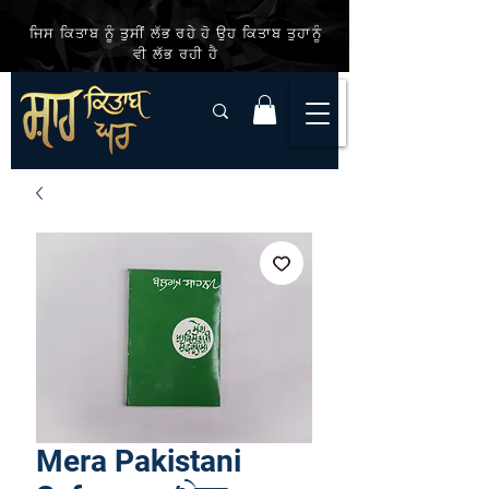
ਜਿਸ ਕਿਤਾਬ ਨੂੰ ਤੁਸੀਂ ਲੱਭ ਰਹੇ ਹੋ ਉਹ ਕਿਤਾਬ ਤੁਹਾਨੂੰ
ਵੀ ਲੱਭ ਰਹੀ ਹੈ
Mera Pakistani