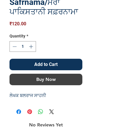
Safrnama/ਮੇਰਾ
ਪਾਕਿਸਤਾਨੀ ਸਫ਼ਰਨਾਮਾ
Price
₹120.00
Quantity
*
Add to Cart
Buy Now
ਲੇਖਕ ਬਲਰਾਜ ਸਾਹਨੀ
No Reviews Yet