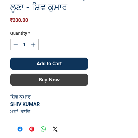
ਲੂਣਾ - ਸ਼ਿਵ ਕੁਮਾਰ
Price
₹200.00
Quantity
*
Add to Cart
Buy Now
ਸ਼ਿਵ ਕੁਮਾਰ
SHIV KUMAR
ਮਹਾਂ ਕਾਵਿ