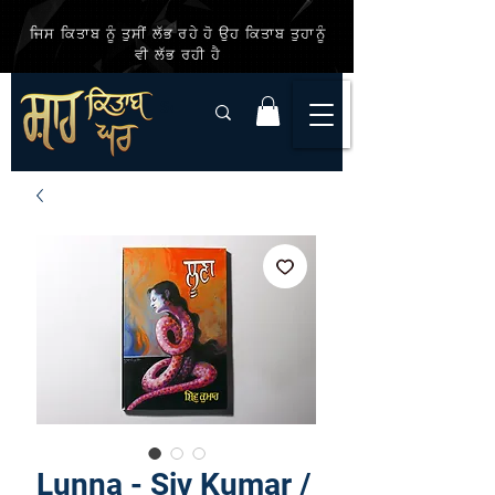
ਜਿਸ ਕਿਤਾਬ ਨੂੰ ਤੁਸੀਂ ਲੱਭ ਰਹੇ ਹੋ ਉਹ ਕਿਤਾਬ ਤੁਹਾਨੂੰ
ਵੀ ਲੱਭ ਰਹੀ ਹੈ
Lunna - Siv Kumar /