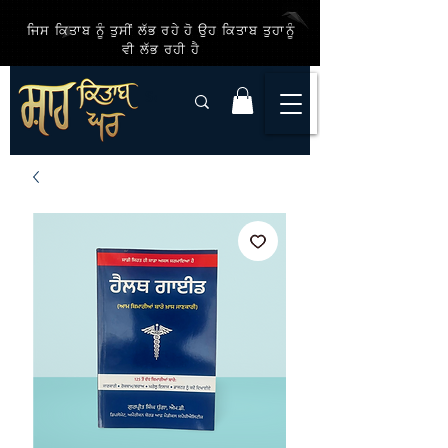
ਜਿਸ ਕਿਤਾਬ ਨੂੰ ਤੁਸੀਂ ਲੱਭ ਰਹੇ ਹੋ ਉਹ ਕਿਤਾਬ ਤੁਹਾਨੂੰ
ਵੀ ਲੱਭ ਰਹੀ ਹੈ