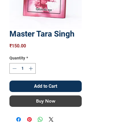
Master Tara Singh
Price
₹150.00
Quantity
*
Add to Cart
Buy Now