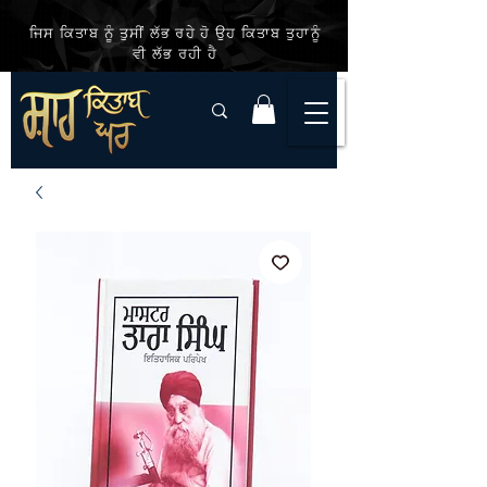
ਜਿਸ ਕਿਤਾਬ ਨੂੰ ਤੁਸੀਂ ਲੱਭ ਰਹੇ ਹੋ ਉਹ ਕਿਤਾਬ ਤੁਹਾਨੂੰ
ਵੀ ਲੱਭ ਰਹੀ ਹੈ