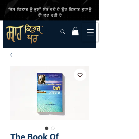
ਜਿਸ ਕਿਤਾਬ ਨੂੰ ਤੁਸੀਂ ਲੱਭ ਰਹੇ ਹੋ ਉਹ ਕਿਤਾਬ ਤੁਹਾਨੂੰ
ਵੀ ਲੱਭ ਰਹੀ ਹੈ
The Book Of