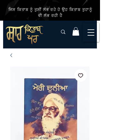
ਜਿਸ ਕਿਤਾਬ ਨੂੰ ਤੁਸੀਂ ਲੱਭ ਰਹੇ ਹੋ ਉਹ ਕਿਤਾਬ ਤੁਹਾਨੂੰ
ਵੀ ਲੱਭ ਰਹੀ ਹੈ