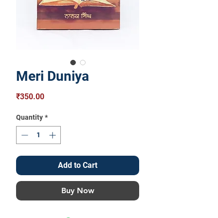
Meri Duniya
Price
₹350.00
Quantity
*
Add to Cart
Buy Now