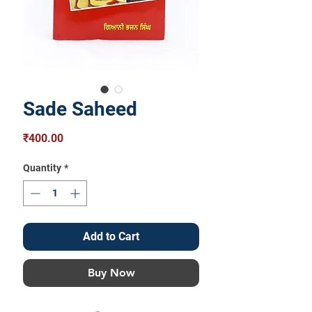
Sade Saheed
Price
₹400.00
Quantity
*
Add to Cart
Buy Now