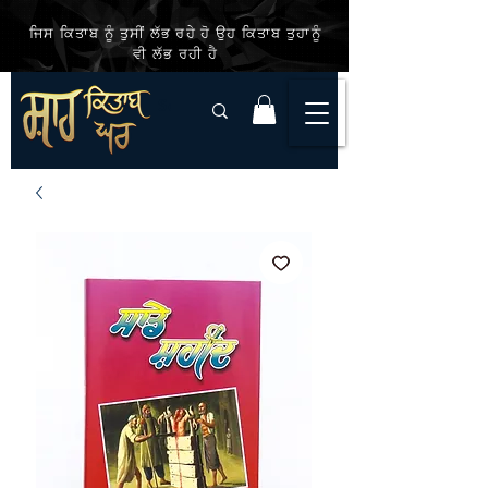
ਜਿਸ ਕਿਤਾਬ ਨੂੰ ਤੁਸੀਂ ਲੱਭ ਰਹੇ ਹੋ ਉਹ ਕਿਤਾਬ ਤੁਹਾਨੂੰ
ਵੀ ਲੱਭ ਰਹੀ ਹੈ