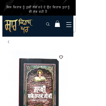
ਜਿਸ ਕਿਤਾਬ ਨੂੰ ਤੁਸੀਂ ਲੱਭ ਰਹੇ ਹੋ ਉਹ ਕਿਤਾਬ ਤੁਹਾਨੂੰ
ਵੀ ਲੱਭ ਰਹੀ ਹੈ