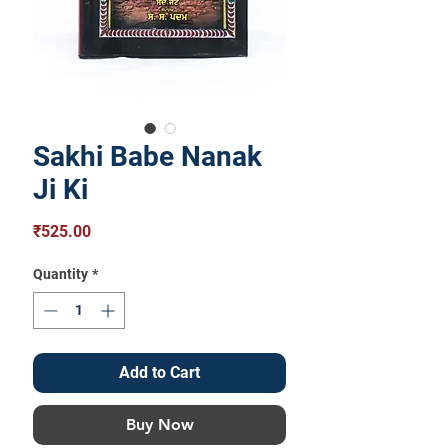
Sakhi Babe Nanak
Ji Ki
Price
₹525.00
Quantity
*
Add to Cart
Buy Now