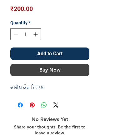
Price
₹200.00
Quantity
*
Add to Cart
Buy Now
ਦਲੀਪ ਕੌਰ ਟਿਵਾਣਾ
No Reviews Yet
Share your thoughts. Be the first to
leave a review.