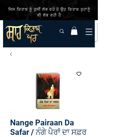
ਜਿਸ ਕਿਤਾਬ ਨੂੰ ਤੁਸੀਂ ਲੱਭ ਰਹੇ ਹੋ ਉਹ ਕਿਤਾਬ ਤੁਹਾਨੂੰ
ਵੀ ਲੱਭ ਰਹੀ ਹੈ
Nange Pairaan Da
Safar / ਨੰਗੇ ਪੈਰਾਂ ਦਾ ਸਫ਼ਰ