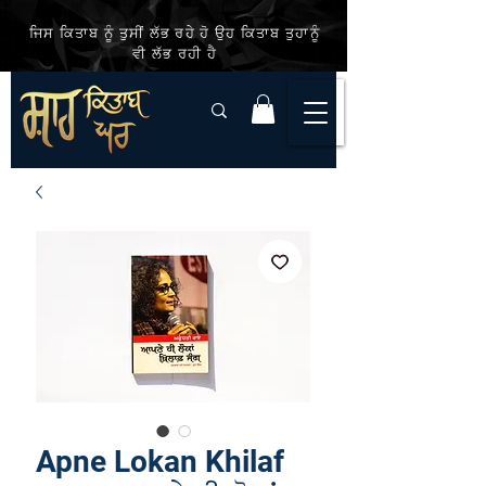
ਜਿਸ ਕਿਤਾਬ ਨੂੰ ਤੁਸੀਂ ਲੱਭ ਰਹੇ ਹੋ ਉਹ ਕਿਤਾਬ ਤੁਹਾਨੂੰ
ਵੀ ਲੱਭ ਰਹੀ ਹੈ
Apne Lokan Khilaf