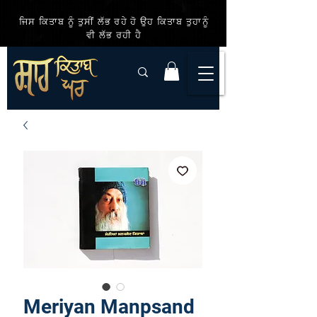
ਜਿਸ ਕਿਤਾਬ ਨੂੰ ਤੁਸੀਂ ਲੱਭ ਰਹੇ ਹੋ ਉਹ ਕਿਤਾਬ ਤੁਹਾਨੂੰ
ਵੀ ਲੱਭ ਰਹੀ ਹੈ
Meriyan Manpsand