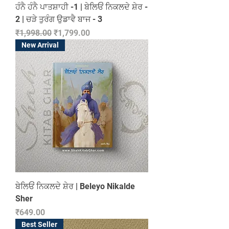
ਹੰਨੈ ਹੰਨੈ ਪਾਤਸ਼ਾਹੀ -1 | ਬੇਲਿਓਂ ਨਿਕਲਦੇ ਸ਼ੇਰ -
2 | ਚੜੇ ਤੁਰੰਗ ਉਡਾਵੈ ਬਾਜ - 3
Regular Price
Sale Price
₹1,998.00
₹1,799.00
New Arrival
ਬੇਲਿਓਂ ਨਿਕਲਦੇ ਸ਼ੇਰ | Beleyo Nikalde
Sher
Price
₹649.00
Best Seller