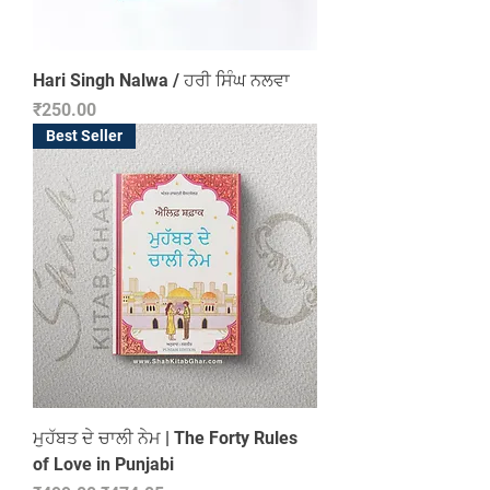
Hari Singh Nalwa / ਹਰੀ ਸਿੰਘ ਨਲਵਾ
Price
₹250.00
Best Seller
ਮੁਹੱਬਤ ਦੇ ਚਾਲੀ ਨੇਮ | The Forty Rules
of Love in Punjabi