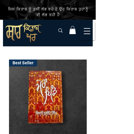
ਜਿਸ ਕਿਤਾਬ ਨੂੰ ਤੁਸੀਂ ਲੱਭ ਰਹੇ ਹੋ ਉਹ ਕਿਤਾਬ ਤੁਹਾਨੂੰ
ਵੀ ਲੱਭ ਰਹੀ ਹੈ
Best Seller