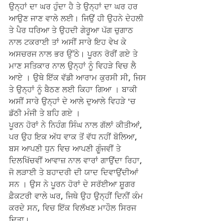
ਉਨ੍ਹਾਂ ਦਾ ਘਰ ਹੁੰਦਾ ਹੈ ਤੇ ਉਨ੍ਹਾਂ ਦਾ ਘਰ ਹਰ 
ਆਉਣ ਜਾਣ ਵਾਲੇ ਲਈ। ਜਿਉਂ ਹੀ ਉਹਨੇ ਦੇਹਲੀ 
ਤੇ ਪੈਰ ਧਰਿਆ ਤੇ ਉਹਦੀ ਗੇਰੂਆ ਪੱਗ ਚੁਗਾਠ 
ਨਾਲ ਟਕਰਾਈ ਤਾਂ ਅਸੀਂ ਸਾਰੇ ਇਹ ਵੇਖ ਕੇ 
ਅਸਚਰਜ ਨਾਲ ਭਰ ਉੱਠੇ। ਪੂਰਨ ਰੋਰੀਂ ਗਏ ਤੇ 
ਮਾਣ ਸਤਿਕਾਰ ਨਾਲ ਉਨ੍ਹਾਂ ਨੂੰ ਵਿਹੜੇ ਵਿਚ ਲੈ 
ਆਏ । ਉਥੇ ਇੱਕ ਵੱਡੀ ਆਰਾਮ ਕੁਰਸੀ ਸੀ, ਜਿਸ 
ਤੇ ਉਨ੍ਹਾਂ ਨੂੰ ਬੈਠਣ ਲਈ ਕਿਹਾ ਗਿਆ । ਬਾਕੀ 
ਅਸੀਂ ਸਾਰੇ ਉਨ੍ਹਾਂ ਦੇ ਆਲੇ ਦੁਆਲੇ ਵਿਹੜੇ 'ਚ 
ਡੱਠੀ ਮੰਜੀ ਤੇ ਬਹਿ ਗਏ ।
ਪੂਰਨ ਹੋਰਾਂ ਨੇ ਨਿਹੰਗ ਸਿੰਘ ਨਾਲ ਗੱਲਾਂ ਕੀਤੀਆਂ, 
ਪਰ ਉਹ ਇਕ ਅੱਧ ਵਾਕ ਤੋਂ ਵੱਧ ਨਹੀਂ ਬੋਲਿਆ, 
ਬਸ ਆਪਣੀ ਧੁਨ ਵਿਚ ਆਪਣੀ ਗੂੰਜਵੀਂ ਤੇ 
ਦਿਲਖਿੱਚਵੀਂ ਆਵਾਜ਼ ਨਾਲ ਵਾਰਾਂ ਗਾਉਂਦਾ ਰਿਹਾ, 
ਜੋ ਲੜਾਈ ਤੇ ਬਹਾਦਰੀ ਦੀ ਯਾਦ ਦਿਵਾਉਂਦੀਆਂ 
ਸਨ । ਉਸ ਨੇ ਪੂਰਨ ਹੋਰਾਂ ਦੇ ਸਰੱਈਆ ਸ਼ੂਗਰ 
ਫ਼ੈਕਟਰੀ ਵਾਲੇ ਘਰ, ਜਿਥੇ ਉਹ ਉਨ੍ਹੀਂ ਦਿਨੀਂ ਕੰਮ 
ਕਰਦੇ ਸਨ, ਵਿਚ ਇੱਕ ਵਿਲੱਖਣ ਮਾਹੌਲ ਸਿਰਜ 
ਦਿਤਾ।