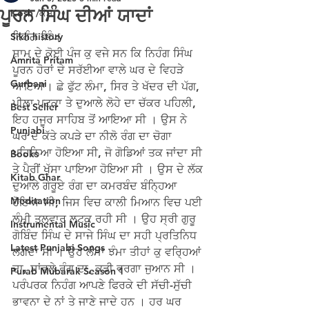
ਪੂਰਨ ਸਿੰਘ ਦੀਆਂ ਯਾਦਾਂ
Kosh /ਕੋਸ਼
Sikh history
ਨਿਹੰਗ ਸਿੰਘ
ਸ਼ਾਮ ਦੇ ਕੋਈ ਪੰਜ ਕੁ ਵਜੇ ਸਨ ਕਿ ਨਿਹੰਗ ਸਿੰਘ 
Amrita Pritam
ਪੂਰਨ ਹੋਰਾਂ ਦੇ ਸਰੱਈਆ ਵਾਲੇ ਘਰ ਦੇ ਵਿਹੜੇ 
Gurbani
ਆਇਆ। ਛੇ ਫੁੱਟ ਲੰਮਾ, ਸਿਰ ਤੇ ਖੱਦਰ ਦੀ ਪੱਗ, 
ਪੀਲਾ ਪਟਕਾ ਤੇ ਦੁਆਲੇ ਲੋਹੇ ਦਾ ਚੱਕਰ ਪਹਿਲੀ, 
Best Seller
ਇਹ ਹਜੂਰ ਸਾਹਿਬ ਤੋਂ ਆਇਆ ਸੀ । ਉਸ ਨੇ 
Punjabi
ਘਰ ਦੇ ਕੱਤੇ ਕਪੜੇ ਦਾ ਨੀਲੋ ਰੰਗ ਦਾ ਚੋਗਾ 
ਪਹਿਨਿਆ ਹੋਇਆ ਸੀ, ਜੋ ਗੋਡਿਆਂ ਤਕ ਜਾਂਦਾ ਸੀ 
Books
ਤੇ ਪੈਰੀਂ ਖੁੱਸਾ ਪਾਇਆ ਹੋਇਆ ਸੀ । ਉਸ ਦੇ ਲੱਕ 
Kitab Ghar
ਦੁਆਲੇ ਗੇਰੂਏ ਰੰਗ ਦਾ ਕਮਰਬੰਦ ਬੰਨ੍ਹਿਆ 
Meditation
ਹੋਇਆ ਸੀ, ਜਿਸ ਵਿਚ ਕਾਲੀ ਮਿਆਨ ਵਿਚ ਪਈ 
ਲੰਮੀ ਤਲਵਾਰ ਲਟਕ ਰਹੀ ਸੀ । ਉਹ ਸ੍ਰੀ ਗੁਰੂ 
Instrumental Music
ਗੋਬਿੰਦ ਸਿੰਘ ਦੇ ਸਾਜੇ ਸਿੰਘ ਦਾ ਸਹੀ ਪ੍ਰਤਿਨਿਧ 
Latest Punjabi Songs
ਲਗਦਾ ਸੀ । ਉਹ ਲੰਮਾ ਝੰਮਾ ਤੀਹਾਂ ਕੁ ਵਰ੍ਹਿਆਂ 
ਦਾ, ਸਾਂਵਲੇ ਰੰਗ ਦਾ, ਕੜੀ ਵਰਗਾ ਜੁਆਨ ਸੀ ।
Purab Mubarak Season 1
ਪਰੰਪਰਕ ਨਿਹੰਗ ਆਪਣੇ ਫਿਰਕੇ ਦੀ ਸੱਚੀ-ਸੁੱਚੀ 
ਭਾਵਨਾ ਦੇ ਨਾਂ ਤੇ ਜਾਣੇ ਜਾਦੇ ਹਨ । ਹਰ ਘਰ 