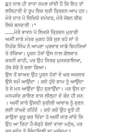
ਛੁਹ ਨਾਲ ਹੀ ਰਾਧਾ ਸਮਝ ਜਾਂਦੀ ਹੈ ਕਿ ਇਹ ਤਾਂ 
ਲਲਿਹਾਰੀ ਦੇ ਰੂਪ ਵਿਚ ਸ੍ਰੀ ਕ੍ਰਿਸ਼ਨ ਆਪ ਹਨ :
ਮੇਰੇ ਦਾਤ ਪੇ ਲਿਖਿਯੋ ਦਮੋਦਰ, ਮੇਰੇ ਜੋਬਨ ਬੀਚ 
ਲਿਖੋ ਬਨਵਾਰੀ ।"
......ਮੇਰੇ ਭਾਵਨ ਪੋ ਲਿਖਯੋ ਕ੍ਰਿਸ਼ਨ ਮੁਰਾਰੀ 
ਅਸੀਂ ਸਾਰੇ ਮੰਤਰ ਮੁਗਧ ਹੋਕੇ ਸੁਣ ਰਹੇ ਸਾਂ ਤੇ 
ਨਿਹੰਗ ਸਿੰਘ ਨੇ ਆਪਣਾ ਪ੍ਰਭਾਵ ਸਾਡੇ ਚਿਹਰਿਆਂ 
ਤੇ ਤੱਕਿਆ। ਪੂਰਨ ਹੋਰਾਂ ਉਸ ਨਾਲ ਗੱਲਬਾਤ 
ਕਰਨੀ ਚਾਹੀ, ਪਰ ਉਹ ਸਿਰਫ ਮੁਸਕਰਾਇਆ, 
ਹੱਥ ਜੋੜੇ ਤੇ ਚਲਾ ਗਿਆ।
ਉਸ ਤੋਂ ਬਾਅਦ ਉਹ ਪੂਰਨ ਹੋਰਾਂ ਦੇ ਘਰ ਅਕਸਰ 
ਉਸੇ ਸਮੇਂ ਆਉਂਦਾ । ਕਦੇ ਹੁੰਦੇ ਸ਼ਾਮ ਨੂੰ ਆਉਂਦਾ 
ਤੇ ਜੋ ਮਨ ਆਉਂਦਾ ਉਹ ਸੁਣਾਉਂਦਾ। ਪਰ ਉਸ ਦਾ 
ਮਨਪਸੰਦ ਗਾਇਣ ਰਾਸ ਲੀਲ੍ਹਾ ਦੇ ਬੰਦ ਹੀ ਸਨ 
। ਅਸੀਂ ਸਾਰੇ ਉਸਦੀ ਸੁਰੀਲੀ ਆਵਾਜ਼ ਨੂੰ ਸੁਣਨ 
ਲਈ ਤਾਂਘਦੇ ਰਹਿੰਦੇ । ਕਦੇ ਕਦੇ ਉਹ ਦੂਰੋਂ ਹੀ 
ਗਾਉਣਾ ਸ਼ੁਰੂ ਕਰ ਦਿੰਦਾ ਤੇ ਅਸੀਂ ਜਾਣ ਜਾਂਦੇ ਕਿ 
ਉਹ ਆ ਰਿਹਾ ਹੈ-ਥੋੜ੍ਹੇ ਬੋਲਾਂ ਵਾਲਾ ਮਨੁੱਖ, ਪਰ 
ਜਰ ਜਨੂੰਨ ਤੇ ਜ਼ਿੰਦਾਦਿਲੀ ਦਾ ਮੁਜੱਸਮਾ !