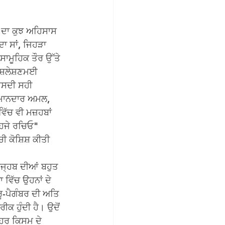
ੀ ਦਾ ਕੁਝ ਅਹਿਸਾਸ 
ਦਾ ਸਾਂ, ਜਿਹੜਾ 
ਸਾਮੂਹਿਕ ਤੌਰ ਉੱਤੇ 
ਿਸ਼ਲੇਸ਼ਣਮਈ 
ਇਸਦੀ ਸਹੀ 
 ਈਮਾਨਦਾਰ ਅਮਲ, 
ਚ ਵੀ ਮਜ਼ਹਬਾਂ 
ਹਿਜੇ ਰਚਿਓ" 
 ਕੋਸ਼ਿਸ਼ ਕੀਤੀ 
 ਮਜ੍ਹਬ ਦੀਆਂ ਬਹੁਤ 
 ਵਿੱਚ ਉਹਨਾਂ ਦੇ 
ਰੂ-ਪੈਗੰਬਰ ਦੀ ਅਤਿ 
ੀਕ ਹੁੰਦੀ ਹੈ। ਉਦੋਂ 
ਹਰ ਕਿਸਮ ਦੇ 