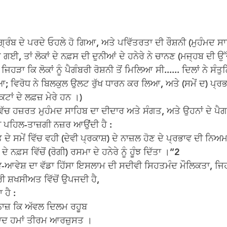
੍ਰੰਬ ਦੇ ਪਰਦੇ ਓਹਲੇ ਹੋ ਗਿਆ, ਅਤੇ ਪਵਿੱਤਰਤਾ ਦੀ ਰੌਸ਼ਨੀ (ਮੁਹੰਮਦ ਸਾ
 ਗਈ, ਤਾਂ ਲੋਕਾਂ ਦੇ ਨਫ਼ਸ ਦੀ ਦੁਨੀਆਂ ਦੇ ਹਨੇਰੇ ਨੇ ਚਾਨਣ (ਮਜ੍ਹਬ ਦੀ ਉੱ
ਿਹੜਾ ਕਿ ਲੋਕਾਂ ਨੂੰ ਪੈਗੰਬਰੀ ਰੋਸ਼ਨੀ ਤੋਂ ਮਿਲਿਆ ਸੀ...... ਦਿਲਾਂ ਨੇ ਸ
ਿਆ; ਵਿਰੋਧ ਨੇ ਬਿਲਕੁਲ ਉਲਟ ਰੁੱਖ ਧਾਰਨ ਕਰ ਲਿਆ, ਅਤੇ (ਸਮੇਂ ਦ) ਪ੍ਰਭਾ
ਟਾਂ ਦੇ ਲਫ਼ਜ਼ ਮੇਰੇ ਹਨ ।)
 ਵਿੱਚ ਹਜ਼ਰਤ ਮੁਹੰਮਦ ਸਾਹਿਬ ਦਾ ਦੀਦਾਰ ਅਤੇ ਸੰਗਤ, ਅਤੇ ਉਹਨਾਂ ਦੇ ਪੈਗਾਮ
 ਪਹਿਲ-ਤਾਜ਼ਗੀ ਨਜ਼ਰ ਆਉਂਦੀ ਹੈ :
ਦੇ ਸਮੇਂ ਵਿੱਚ ਵਹੀ (ਦੇਵੀ ਪ੍ਰਕਾਸ਼) ਦੇ ਨਾਜ਼ਲ ਹੋਣ ਦੇ ਪ੍ਰਭਾਵ ਦੀ ਨਿਅ
 ਦੇ ਨਫ਼ਸ ਵਿੱਚੋਂ (ਰੋਗੀ) ਰਸਮਾ ਦੇ ਹਨੇਰੇ ਨੂੰ ਹੂੰਝ ਦਿੱਤਾ ।”2
ਆਵੇਸ਼ ਦਾ ਵੱਡਾ ਹਿੱਸਾ ਇਸਲਾਮ ਦੀ ਸਦੀਵੀ ਸਿਹਤਮੰਦ ਮੌਲਿਕਤਾ, ਜਿ
ੀ ਸ਼ਖਸੀਅਤ ਵਿੱਚੋਂ ਉਪਜਦੀ ਹੈ,
 ਹੈ :
ਿ ਨਾਜ਼ ਕਿ ਅੱਵਲ ਦਿਲਮ ਰਹੂਬ
 ਬਾਦ ਹਮਾਂ ਤੀਰਮ ਆਰਜ਼ੁਸਤ ।