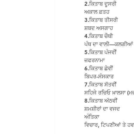
2.ਕਿਤਾਬ ਦੂਸਰੀ
ਅਕਾਲ ਫ਼ਤਹ
3.ਕਿਤਾਬ ਤੀਸਰੀ
ਸ਼ਬਦ ਅਸਗਾਹ
4.ਕਿਤਾਬ ਚੌਥੀ
ਪੰਥ ਦਾ ਵਾਲੀ—ਕਲਗੀਆਂ ਵ
5.ਕਿਤਾਬ ਪੰਜਵੀਂ
ਜ਼ਫਰਨਾਮਾ
6.ਕਿਤਾਬ ਛੇਵੀਂ
ਬਿਪਰ-ਸੰਸਕਾਰ
7.ਕਿਤਾਬ ਸੱਤਵੀਂ
ਸਹਿਜੇ ਰਚਿਓ ਖ਼ਾਲਸਾ (ਮਜ਼
8.ਕਿਤਾਬ ਅੱਠਵੀਂ
ਸ਼ਮਸ਼ੀਰਾਂ ਦਾ ਵਜਦ
ਅੰਤਿਕਾ
ਵਿਚਾਰ, ਟਿਪਣੀਆਂ ਤੇ ਹਵ