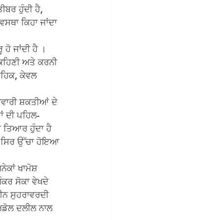
ਰ ਹੁੰਦੀ ਹੈ, 
ਅਵਸਥਾ ਕਿਹਾ ਜਾਂਦਾ 
ਹੋ ਜਾਂਦੀ ਹੈ । 
ੀ ਕਹਿਣੀ ਅਤੇ ਕਰਨੀ 
ੂਹਿਕ, ਕੇਵਲ 
ਵਾਰੀ ਸ਼ਕਤੀਆਂ ਦੇ 
ਾਂ ਦੀ ਪਹਿਲ-
ਹ ਤਿਆਰ ਹੁੰਦਾ ਹੈ 
ਦਾ ਸਿਰ ਉੱਚਾ ਹੋਇਆ 
ੇਕਾਂ ਖਾਮੋਸ਼ 
ਕਰ ਸੋਕਾ ਵੇਖਦੇ 
ਦੀਨ ਸੁਹਰਾਵਰਦੀ 
 ਅਡੋਲ ਦਲੀਲ ਨਾਲ 