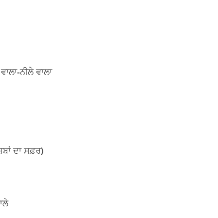
ਾਲਾ-ਨੀਲੇ ਵਾਲਾ
ਬਾਂ ਦਾ ਸਫ਼ਰ)
ਾਲੇ