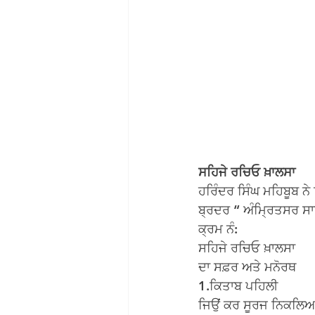
ਸਹਿਜੇ ਰਚਿਓ ਖ਼ਾਲਸਾ
ਹਰਿੰਦਰ ਸਿੰਘ ਮਹਿਬੂਬ ਨ
ਬ੍ਰਦਰ “ ਅੰਮਿ੍ਰਤਸਰ ਸਾਹ
ਕ੍ਰਮ ਨੰ:
ਸਹਿਜੇ ਰਚਿਓ ਖ਼ਾਲਸਾ
ਦਾ ਸਫ਼ਰ ਅਤੇ ਮਨੋਰਥ
1.ਕਿਤਾਬ ਪਹਿਲੀ
ਜਿਉਂ ਕਰ ਸੂਰਜ ਨਿਕਲਿ