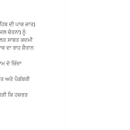
ਹਿਬ ਦੀ ਪਾਕ ਜ਼ਾਤ) 
ਜਲ ਚੇਤਨਾ) ਨੂੰ 
ੰਤੁਲਿਤ ਸਾਬਤ ਕਦਮੀ 
ਵ ਦਾ ਰਾਹ ਸ਼ੈਤਾਨ 
 ਦੇ ਜ਼ਿੰਦਾ 
ਮਤ ਅਤੇ ਪੈਗੰਬਰੀ 
ਹੜੀ ਕਿ ਹਜ਼ਰਤ 