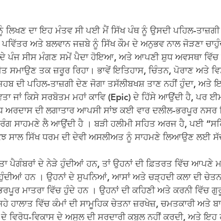
ੂੰ ਲਿਖਣ ਦਾ ਇਹ ਮੰਤਵ ਸੀ ਪਈ ਮੈਂ ਸਿੱਖ ਪੰਥ ਨੂੰ ਉਸਦੀ ਪਹਿਲ-ਤਾਜ਼ਗ
ਉਸ ਪਵਿੱਤਰ ਅਤੇ ਬਲਵਾਨ ਜਜ਼ਬੇ ਨੂੰ ਸਿੱਖ ਕੌਮ ਦੇ ਅਨੁਭਵ ਨਾਲ ਜੋੜਣਾ ਚਾਹੁੰ
ਦੇ ਪੰਜ ਸੀਸ ਮੰਗਣ ਸਮੇਂ ਪੈਦਾ ਹੋਇਆ, ਅਤੇ ਆਪਣੀ ਸ਼ੁਧ ਅਵਸਥਾ ਵਿੱਚ 
ੀ-ਜੋਤ ਸਮਾਉਣ ਤਕ ਜ਼ਰੂਰ ਰਿਹਾ। ਭਾਵੇਂ ਇਤਿਹਾਸ, ਚਿੰਤਨ, ਪੋਰਾਣ ਅਤੇ ਵ
ਹਬ ਦੀ ਪਹਿਲ-ਤਾਜ਼ਗੀ ਦੇਣ ਜੋਗਾ ਤਸੱਲੀਬਖਸ਼ ਤਾਣ ਨਹੀਂ ਹੁੰਦਾ, ਅਤੇ 
ਵਿਤਾ ਜਾਂ ਕਿਸੇ ਸਰਬੋਤਮ ਮਹਾਂ ਕਾਵਿ (Epic) ਦੇ ਹਿੱਸੇ ਆਉਂਦੀ ਹੈ, ਪਰ
 ਅਰਦਾਸ ਦੀ ਲਗਾਤਾਰ ਆਪਸੀ ਸਾਂਝ ਕਈ ਵਾਰ ਦਲੀਲ-ਭਰਪੂਰ ਨਸਰ ਵਿੱ
ਝ ਰੰਗ ਸਾਹਮਣੇ ਲੈ ਆਉਂਦੀ ਹੈ । ਬੜੀ ਹਲੀਮੀ ਸਹਿਤ ਅਰਜ ਹੈ, ਪਈ “ਸ
ਕੁਝ ਸਾਲ ਸਿੱਖ ਧਰਮ ਦੀ ਦੇਵੀ ਅਸਲੀਅਤ ਨੂੰ ਸਾਹਮਣੇ ਲਿਆਉਣ ਲਈ ਸੱਚੀ
ਾ ਪੈਗੰਬਰਾਂ ਦੇ ਨੇੜੇ ਹੁੰਦੀਆਂ ਹਨ, ਤਾਂ ਉਹਨਾਂ ਦੀ ਫ਼ਿਤਰਤ ਵਿੱਚ ਆਪਣੇ
 ਹੁੰਦੀਆਂ ਹਨ । ਉਹਨਾਂ ਦੇ ਸੁਪਨਿਆਂ, ਆਸਾਂ ਅਤੇ ਚੜ੍ਹਦੀ ਕਲਾ ਦੀ ਚੇਤਨਾ
ਰਪੂਰ ਮਾਤਰਾ ਵਿੱਚ ਹੁੰਦੇ ਹਨ । ਉਹਨਾਂ ਦੀ ਕਹਿਣੀ ਅਤੇ ਕਰਨੀ ਵਿੱਚ ਗੁ
ਜਿਹੇ ਹਾਲਾਤ ਵਿੱਚ ਕੰਮਾਂ ਦੀ ਸਾਮੂਹਿਕ ਚੇਤਨਾ ਜ਼ਰਖੇਜ਼, ਚਮਤਕਾਰੀ ਅਤੇ ਬਾਰ
ਦੇ ਵਿਰੋਧ-ਵਿਕਾਸ ਦੇ ਅਸੂਲ ਦੀ ਸਰਦਾਰੀ ਕਬੂਲ ਨਹੀਂ ਕਰਦੀ, ਅਤੇ ਇਹ 