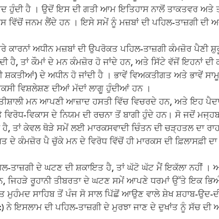
 ਹੁੰਦੀ ਹੈ । ਉਦੋਂ ਇਸ ਦੀ ਗਤੀ ਆਮ ਇਤਿਹਾਸ ਨਾਲੋਂ ਤਾਕਤਵਰ ਅਤੇ ਤੀਬ
ਵਿੱਚੋਂ ਜਨਮ ਲੈਂਦੇ ਹਨ । ਇਸੇ ਸਮੇਂ ਨੂੰ ਮਜ਼ਬਾਂ ਦੀ ਪਹਿਲ-ਤਾਜ਼ਗੀ ਦੀ 
ੇ ਕਾਰਨਾਂ ਅਧੀਨ ਮਜ਼ਬਾਂ ਦੀ ਉਪਰੋਕਤ ਪਹਿਲ-ਤਾਜ਼ਗੀ ਕੰਮਜ਼ੋਰ ਪੈਣੀ ਸ਼ੁਰੂ 
ੈ, ਤਾਂ ਕੌਮਾਂ ਦੇ ਮਨ ਕੰਮਜ਼ੋਰ ਹੋ ਜਾਂਦੇ ਹਨ, ਅਤੇ ਸਿੱਟੇ ਵੱਜੋਂ ਇਹਨਾਂ ਦ
 ਸ਼ਕਤੀਆਂ) ਦੇ ਅਧੀਨ ਹੋ ਜਾਂਦੀ ਹੈ । ਭਾਵੇਂ ਵਿਅਕਤੀਗਤ ਅਤੇ ਭਾਵੇਂ ਸਾਮ
ਰਕਸੀ ਵਿਸ਼ਲੇਸ਼ਣ ਦੀਆਂ ਮੱਦਾਂ ਲਾਗੂ ਹੁੰਦੀਆਂ ਹਨ ।
ਸ਼ਕਤੀਸ਼ਾਲੀ ਮਨ ਆਪਣੀ ਆਜ਼ਾਦ ਹਸਤੀ ਵਿੱਚ ਵਿਚਰਦੇ ਹਨ, ਅਤੇ ਇਹ ਪੈਦਾ
ਿਰੋਧ-ਵਿਕਾਸ ਦੇ ਨਿਯਮ ਦੀ ਰਚਨਾ ਤੋਂ ਬਾਗੀ ਹੁੰਦੇ ਹਨ। ਸੋ ਜਦੋਂ ਮਜ੍ਹਬ
ਂਦਾ ਹੈ, ਤਾਂ ਕੇਵਲ ਥੋੜੇ ਸਮੇਂ ਲਈ ਮਾਰਕਸਵਾਦੀ ਚਿੰਤਨ ਦੀ ਚੜ੍ਹਤਲ ਦਾ ਰਾ
ਕੰਮਜ਼ੋਰ ਪੈ ਚੁੱਕੇ ਮਨ ਦੇ ਵਿਰੋਧ ਵਿੱਚੋਂ ਹੀ ਮਾਰਕਸ ਦੀ ਫ਼ਿਲਾਸਫ਼ੀ 
ਿਲ-ਤਾਜ਼ਗੀ ਦੇ ਘਟਣ ਦੀ ਸ਼ਕਾਇਤ ਹੈ, ਤਾਂ ਘੱਟੋ ਘੱਟ ਮੈਂ ਇਕੱਲਾ ਨਹੀਂ । ਅਨ
ਹਨ, ਜਿਹੜੇ ਰੂਹਾਨੀ ਤੀਬਰਤਾ ਦੇ ਘਟਣ ਸਮੇਂ ਆਪਣੇ ਧਰਮਾਂ ਉੱਤੇ ਇਕ ਭਿਅੰ
ੁਹੰਮਦ ਸਾਹਿਬ ਤੋਂ ਪੰਜ ਸੋ ਸਾਲ ਪਿੱਛੋਂ ਆਉਣ ਵਾਲੇ ਸ਼ੇਖ ਸ਼ਹਾਬ-ਉਦ-
 ਨੇ ਇਸਲਾਮ ਦੀ ਪਹਿਲ-ਤਾਜ਼ਗੀ ਦੇ ਮੁਰਝਾ ਜਾਣ ਦੇ ਦੁਖਾਂਤ ਨੂੰ ਸੱਚ ਦੀ