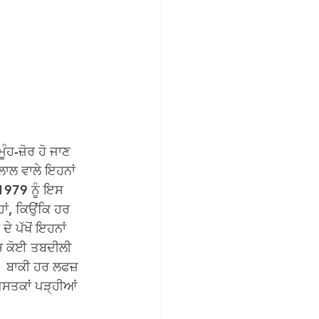
ੰਹ-ਜ਼ੋਰ ਹੋ ਜਾਣ 
ਲਾਲ ਵਾਲੇ ਇਹਨਾਂ 
 1979 ਨੂੰ ਇਸ 
ਹਾਂ, ਕਿਉਂਕਿ ਹਰ 
 ਪੱਖੋਂ ਇਹਨਾਂ 
ਿੱਚ ਕੋਈ ਤਬਦੀਲੀ 
। ਬਾਕੀ ਹਰ ਲਫਜ਼ 
ੁਸਤਕਾਂ ਪੜ੍ਹੀਆਂ 