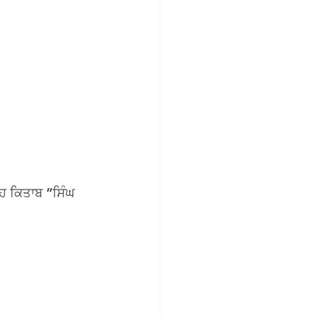
ਹ ਕਿਤਾਬ “ਸਿੰਘ 