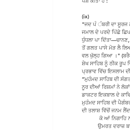
ਪੇਸ਼ ਕੀਤਾ ਹੈ :
(ix)
"ਜਦ ਪੰ ੰਬਰੀ ਦਾ ਸੂਰਜ ਗ
ਜਮਾਲ ਦੇ ਪਰਦੇ ਪਿੱਛੇ ਛਿਪ
ਧੁੰਧਲਾ ਪਾ ਦਿੱਤਾ—ਚਾਨਣ, ਜ
ਤੋਂ ਗਲਤ ਪਾਸੇ ਮੋੜ ਲੈ ਲ
ਵਲ ਖੁੱਲ੍ਹ ਗਿਆ ।" (ਬਰੈਕ
ਸ਼ੇਖ ਸਾਹਿਬ ਨੂੰ ਠੀਕ ਰੂਪ
ਪ੍ਰਭਾਵ ਵਿੱਚ ਇਸਲਾਮ ਦੀ
“ਮੁਹੰਮਦ ਸਾਹਿਬ ਦੀ ਸੰਗਤ 
ਨੂਰ ਦੀਆਂ ਰਿਸ਼ਮਾਂ ਨੇ ਲੋਕਾਂ
ਡਾਕਟਰ ਇਕਬਾਲ ਦੇ ਕਾਵਿ-
ਮੁਹੰਮਦ ਸਾਹਿਬ ਦੀ ਪੈਗੰਬਰ
ਦੀ ਤਲਾਸ਼ ਵਿੱਚੋਂ ਜਨਮ ਲੈਂਦਾ
            ਕੋ ਆਂ ਨਿਗਾਹ
           ਉਮਰਤ ਦਰਾਜ਼