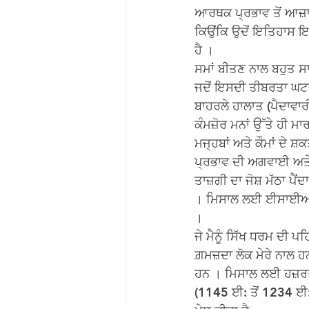
ਆਰਥਕ ਪ੍ਰਭਾਵ ਤੋਂ ਆਜ਼ਾਦ
ਕਿਉਂਕਿ ਉਦੋਂ ਇਤਿਹਾਸ ਇਸ 
ਹੈ ।
ਸਮਾਂ ਬੀਤਣ ਨਾਲ ਬਹੁਤ ਸਾਰ
ਜਦੋਂ ਇਸਦੀ ਤੀਬਰਤਾ ਘਟਦੀ ਹ
ਬਾਹਰਲੇ ਹਾਲਾਤ (ਪੈਦਾਵਾਰੀ
ਕੰਮਜ਼ੋਰ ਮਨਾਂ ਉੱਤੇ ਹੀ ਮਾ
ਮਜ੍ਹਬਾਂ ਅਤੇ ਕੌਮਾਂ ਦੇ 
ਪ੍ਰਭਾਵ ਦੀ ਅਗਵਾਈ ਅਤੇ ਵ
ਤਾਜ਼ਗੀ ਦਾ ਜੋਸ਼ ਮੱਠਾ ਪੈ
। ਮਿਸਾਲ ਲਈ ਈਸਾਈਅਤ ਦੇ 
।
ਜੇ ਮੈਨੂੰ ਸਿੱਖ ਧਰਮ ਦੀ ਪਹ
ਗ਼ਮਜ਼ਦਾ ਲੋਕ ਮੇਰੇ ਨਾਲ 
ਹਨ । ਮਿਸਾਲ ਲਈ ਹਜ਼ਰਤ ਮ
(1145 ਈ: ਤੋਂ 1234 ਈ:)