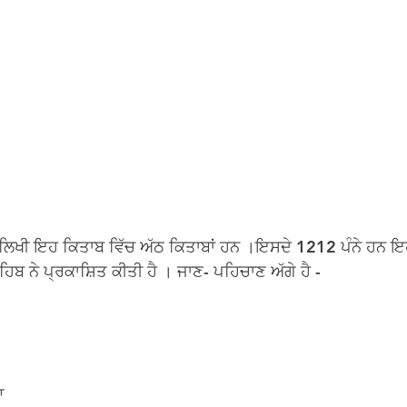
ੇ ਲਿਖੀ ਇਹ ਕਿਤਾਬ ਵਿੱਚ ਅੱਠ ਕਿਤਾਬਾਂ ਹਨ ।ਇਸਦੇ 1212 ਪੰਨੇ ਹਨ ਇ
ਿਬ ਨੇ ਪ੍ਰਕਾਸ਼ਿਤ ਕੀਤੀ ਹੈ । ਜਾਣ- ਪਹਿਚਾਣ ਅੱਗੇ ਹੈ -
ਆ